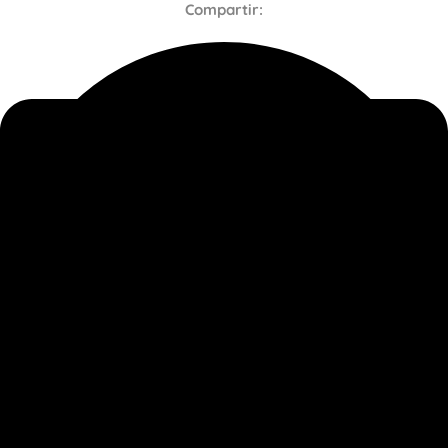
Compartir:
DESCUBRE MÁS TRABAJOS DE CABLE
DESIGN