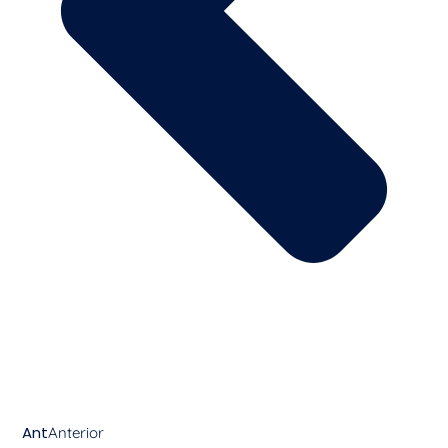
Ant
Anterior