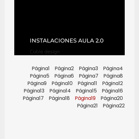
INSTALACIONES AULA 2.0
Cable design
Página
1
Página
2
Página
3
Página
4
Página
5
Página
6
Página
7
Página
8
Página
9
Página
10
Página
11
Página
12
Página
13
Página
14
Página
15
Página
16
Página
17
Página
18
Página
19
Página
20
Página
21
Página
22