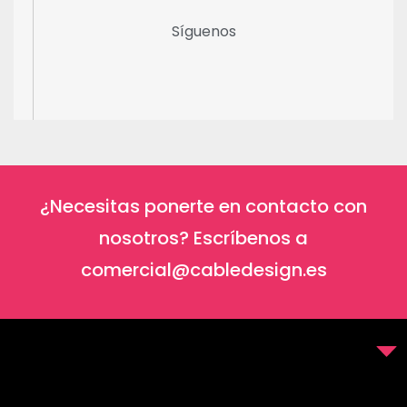
Síguenos
¿Necesitas ponerte en contacto con
nosotros? Escríbenos a
comercial@cabledesign.es